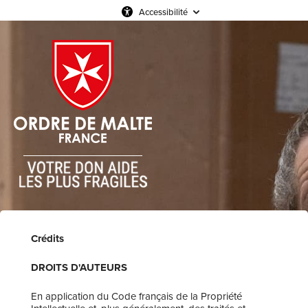
Accessibilité
Crédits
DROITS D'AUTEURS
En application du Code français de la Propriété