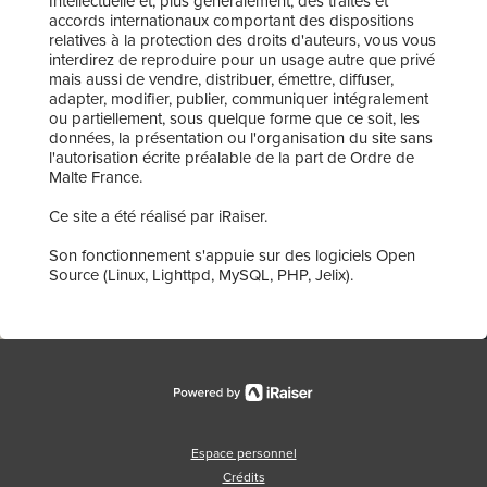
Intellectuelle et, plus généralement, des traités et
accords internationaux comportant des dispositions
relatives à la protection des droits d'auteurs, vous vous
interdirez de reproduire pour un usage autre que privé
mais aussi de vendre, distribuer, émettre, diffuser,
adapter, modifier, publier, communiquer intégralement
ou partiellement, sous quelque forme que ce soit, les
données, la présentation ou l'organisation du site sans
l'autorisation écrite préalable de la part de Ordre de
Malte France.
Ce site a été réalisé par iRaiser.
Son fonctionnement s'appuie sur des logiciels Open
Source (Linux, Lighttpd, MySQL, PHP, Jelix).
Espace personnel
Crédits