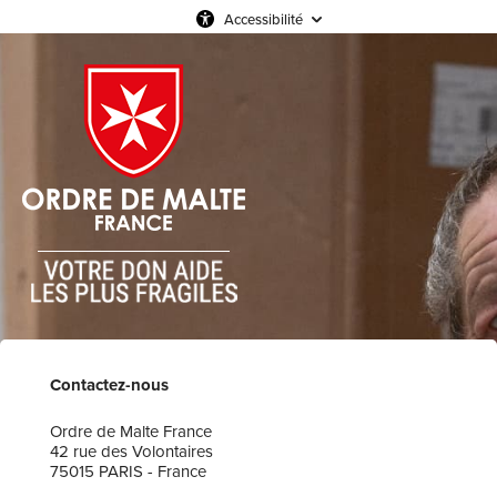
Accessibilité
Contactez-nous
Ordre de Malte France
42 rue des Volontaires
75015 PARIS - France